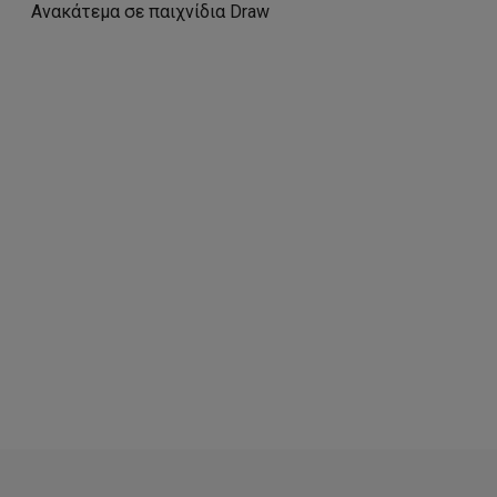
Ανακάτεμα σε παιχνίδια Draw