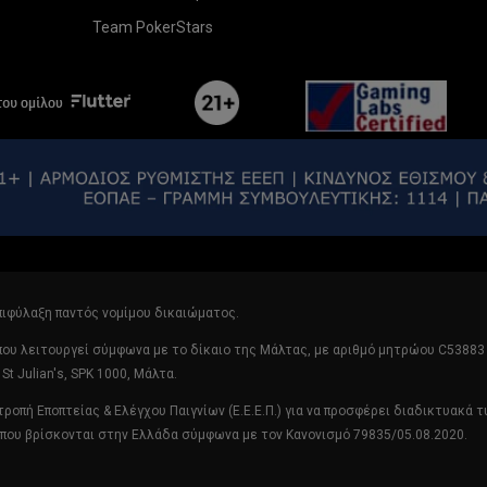
Team PokerStars
flutterLogo
plus21
gami
 επιφύλαξη παντός νομίμου δικαιώματος.
α που λειτουργεί σύμφωνα με το δίκαιο της Μάλτας, με αριθμό μητρώου C53883
St Julian's, SPK 1000, Μάλτα.
τροπή Εποπτείας & Ελέγχου Παιγνίων (Ε.Ε.Ε.Π.) για να προσφέρει διαδικτυακά 
ς που βρίσκονται στην Ελλάδα σύμφωνα με τον Κανονισμό 79835/05.08.2020.