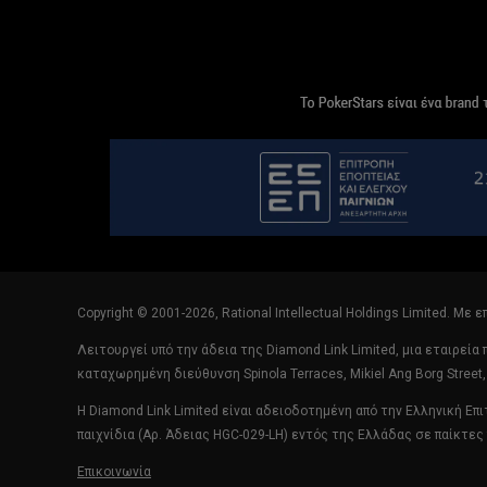
hgc
Copyright © 2001-2026, Rational Intellectual Holdings Limited. Με
Λειτουργεί υπό την άδεια της Diamond Link Limited, μια εταιρεί
καταχωρημένη διεύθυνση Spinola Terraces, Mikiel Ang Borg Street, 
Η Diamond Link Limited είναι αδειοδοτημένη από την Ελληνική Επι
παιχνίδια (Αρ. Άδειας HGC-029-LH) εντός της Ελλάδας σε παίκτε
Επικοινωνία