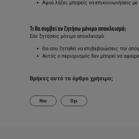
Αφού λήξει, μπορείς να επικοινωνήσεις με
Τι θα συμβεί αν ζητήσω μόνιμο αποκλεισμό;
Εάν ζητήσεις μόνιμο αποκλεισμό:
Θα σου ζητηθεί να επιβεβαιώσεις την από
Αυτός ο περιορισμός δεν μπορεί να αφαιρ
Βρήκες αυτό το άρθρο χρήσιμο;
Ναι
Όχι