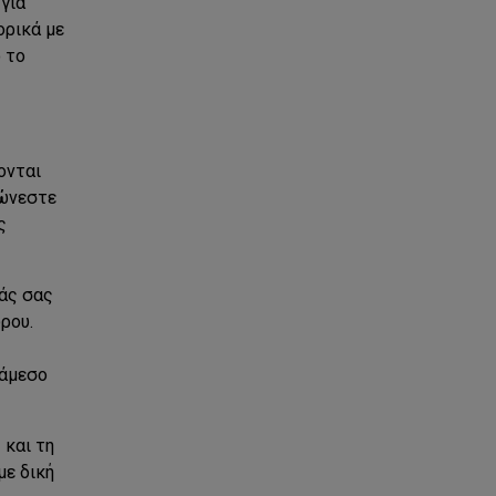
για
ορικά με
 το
ονται
φώνεστε
ς
ιάς σας
ρου.
 άμεσο
 και τη
με δική