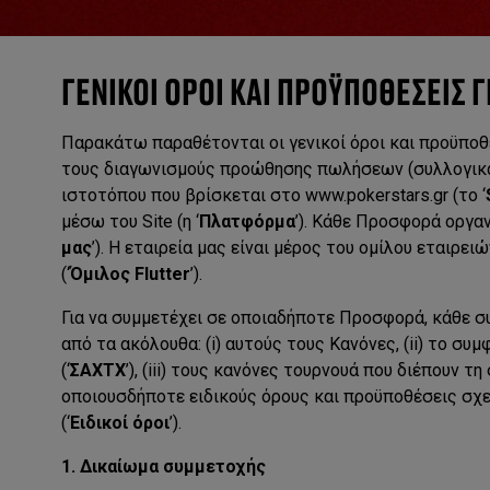
ΓΕΝΙΚΟΙ ΟΡΟΙ ΚΑΙ ΠΡΟΫΠΟΘΕΣΕΙΣ 
Παρακάτω παραθέτονται οι γενικοί όροι και προϋποθέ
τους διαγωνισμούς προώθησης πωλήσεων (συλλογικά,
ιστοτόπου που βρίσκεται στο www.pokerstars.gr (το ‘
μέσω του Site (η ‘
Πλατφόρμα
’). Κάθε Προσφορά οργαν
μας
’). Η εταιρεία μας είναι μέρος του ομίλου εταιρει
(‘
Όμιλος Flutter
’).
Για να συμμετέχει σε οποιαδήποτε Προσφορά, κάθε σ
από τα ακόλουθα: (i) αυτούς τους Κανόνες, (ii) το συ
(‘
ΣΑΧΤΧ
’), (iii) τους κανόνες τουρνουά που διέπουν τ
οποιουσδήποτε ειδικούς όρους και προϋποθέσεις σχε
(‘
Ειδικοί όροι
’).
1. Δικαίωμα συμμετοχής