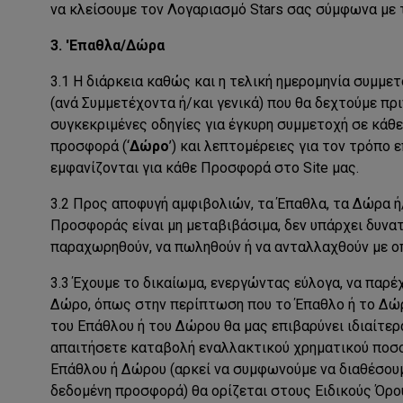
να κλείσουμε τον Λογαριασμό Stars σας σύμφωνα με
3. 'Επαθλα/Δώρα
3.1 Η διάρκεια καθώς και η τελική ημερομηνία συμμ
(ανά Συμμετέχοντα ή/και γενικά) που θα δεχτούμε π
συγκεκριμένες οδηγίες για έγκυρη συμμετοχή σε κάθε
προσφορά (‘
Δώρο
’) και λεπτομέρειες για τον τρόπο
εμφανίζονται για κάθε Προσφορά στο Site μας.
3.2 Προς αποφυγή αμφιβολιών, τα Έπαθλα, τα Δώρα ή/
Προσφοράς είναι μη μεταβιβάσιμα, δεν υπάρχει δυνα
παραχωρηθούν, να πωληθούν ή να ανταλλαχθούν με οπ
3.3 Έχουμε το δικαίωμα, ενεργώντας εύλογα, να παρέ
Δώρο, όπως στην περίπτωση που το Έπαθλο ή το Δώρο
του Επάθλου ή του Δώρου θα μας επιβαρύνει ιδιαίτερα
απαιτήσετε καταβολή εναλλακτικού χρηματικού ποσο
Επάθλου ή Δώρου (αρκεί να συμφωνούμε να διαθέσου
δεδομένη προσφορά) θα ορίζεται στους Ειδικούς Όρο