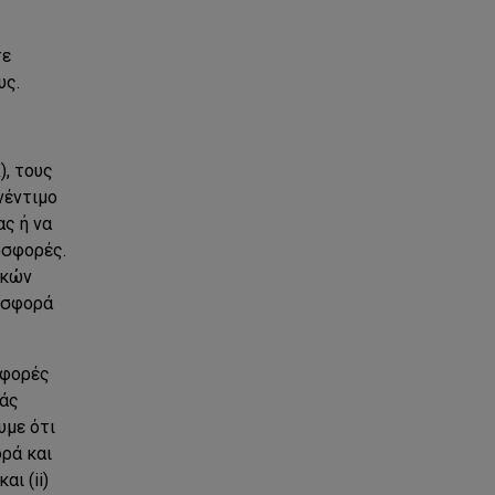
τε
υς.
), τους
νέντιμο
ας ή να
οσφορές.
ικών
οσφορά
σφορές
σάς
υμε ότι
ρά και
ι (ii)