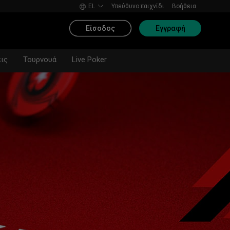
EL
Υπεύθυνο παιχνίδι
Βοήθεια
Είσοδος
Εγγραφή
ις
Τουρνουά
Live Poker