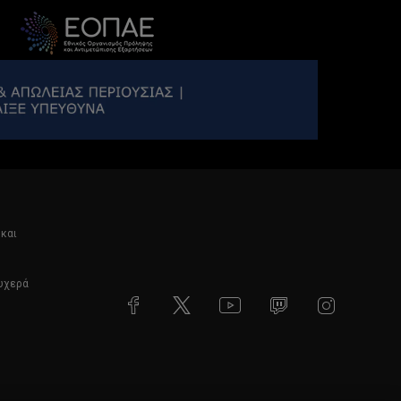
ngLabs
kethea
 και
τυχερά