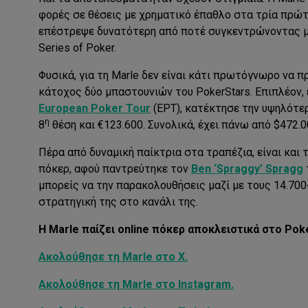
φορές σε θέσεις με χρηματικό έπαθλο στα τρία πρώτα
επέστρεψε δυνατότερη από ποτέ συγκεντρώνοντας μετ
Series of Poker.
Φυσικά, για τη Marle δεν είναι κάτι πρωτόγνωρο να π
κάτοχος δύο μπαστουνιών του PokerStars. Επιπλέον,
European Poker Tour
(EPT), κατέκτησε την υψηλότε
η
8
θέση και €123.600. Συνολικά, έχει πάνω από $472.0
Πέρα από δυναμική παίκτρια στα τραπέζια, είναι και
πόκερ, αφού παντρεύτηκε τον
Ben ‘Spraggy’ Spragg
μπορείς να την παρακολουθήσεις μαζί με τους 14.700+ 
στρατηγική της στο κανάλι της.
Η Marle παίζει online πόκερ αποκλειστικά στο Poke
Ακολούθησε τη Marle στο X.
Ακολούθησε τη Marle στο Instagram.