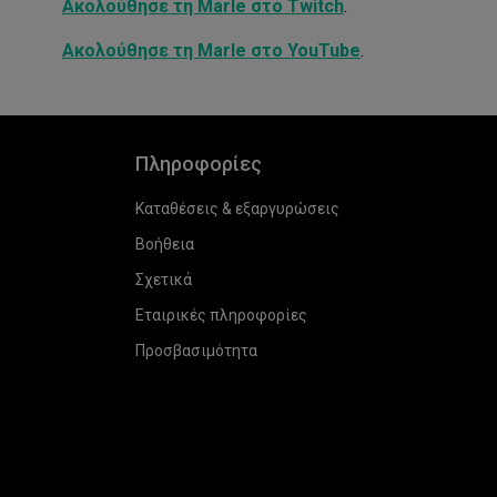
Ακολούθησε τη Marle στο Twitch
.
Ακολούθησε τη Marle στο YouTube
.
Πληροφορίες
Καταθέσεις & εξαργυρώσεις
Βοήθεια
Σχετικά
Εταιρικές πληροφορίες
Προσβασιμότητα