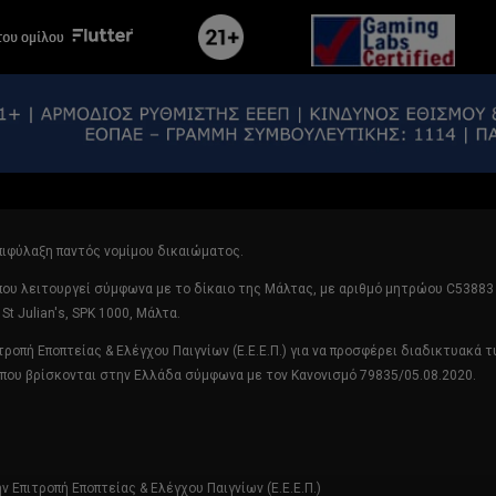
flutterLogo
plus21
gami
 επιφύλαξη παντός νομίμου δικαιώματος.
α που λειτουργεί σύμφωνα με το δίκαιο της Μάλτας, με αριθμό μητρώου C53883
St Julian's, SPK 1000, Μάλτα.
τροπή Εποπτείας & Ελέγχου Παιγνίων (Ε.Ε.Ε.Π.) για να προσφέρει διαδικτυακά 
ς που βρίσκονται στην Ελλάδα σύμφωνα με τον Κανονισμό 79835/05.08.2020.
 Επιτροπή Εποπτείας & Ελέγχου Παιγνίων (Ε.Ε.Ε.Π.)