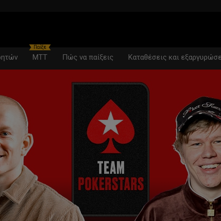
Παίξε
ρητών
MTT
Πώς να παίξεις
Καταθέσεις και εξαργυρώσε