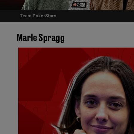
Team PokerStars
Marle Spragg