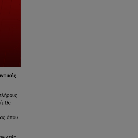
αντικές
 πλήρους
ή. Ως
ς
κας όπου
πανωτές