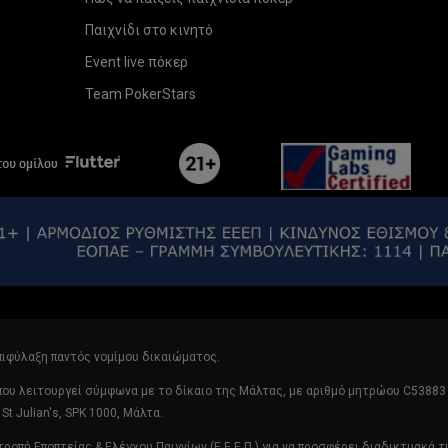
Παιχνίδι στο κινητό
Event live πόκερ
Team PokerStars
flutterLogo
plus21
gami
 επιφύλαξη παντός νομίμου δικαιώματος.
α που λειτουργεί σύμφωνα με το δίκαιο της Μάλτας, με αριθμό μητρώου C53883
St Julian's, SPK 1000, Μάλτα.
τροπή Εποπτείας & Ελέγχου Παιγνίων (Ε.Ε.Ε.Π.) για να προσφέρει διαδικτυακά 