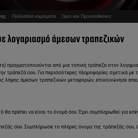
σης
Πολλαπλά νομίσματα
Όροι και Προϋποθέσεις
σε λογαριασμό άμεσων τραπεζικών
ers) πραγματοποιούνται από μια τοπική τράπεζα στον λογαρι
την τράπεζά σου. Για περισσότερες πληροφορίες σχετικά με 
εις λήψης άμεσων τραπεζικών μεταφορών, επικοινώνησε απε
ό θα πρέπει να είναι το όνομά σου. Έχει συμπληρωθεί για εσέ
πεζάς σου. Συμπλήρωσε το πλήρες όνομα της τράπεζάς σου, 