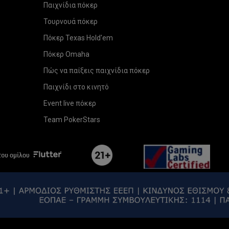
Παιχνίδια πόκερ
Τουρνουά πόκερ
Πόκερ Texas Hold'em
Πόκερ Omaha
Πώς να παίξεις παιχνίδια πόκερ
Παιχνίδι στο κινητό
Event live πόκερ
Team PokerStars
flutterLogo
plus21
gami